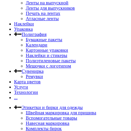
Ленты на выпускной
Ленты для выпускников
Печать на лентах
Атласные ленты
Наклейки
Упаковка
Полиграфия
Бумажные пакеты
Календари
Картонные упаковки
Наклейки и стикеры
Полиэтиленовые пакеты
Мешочки с логотипом
Сувенирка
Ремувки
Карта цветов
Услуги
Технологии
...
Этикетки и бирки для одежды
Швейная маркировка для пришива
Вспомогательные товары
Навесная маркировка
Комплекты бирок