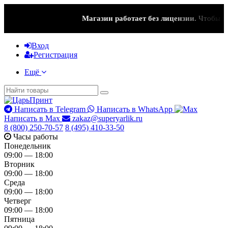
Магазин работает без лицензии.
Чтобы эта
Вход
Регистрация
Ещё
Написать в Telegram
Написать в WhatsApp
Написать в Max
zakaz@superyarlik.ru
8 (800) 250-70-57
8 (495) 410-33-50
Часы работы
Понедельник
09:00 — 18:00
Вторник
09:00 — 18:00
Среда
09:00 — 18:00
Четверг
09:00 — 18:00
Пятница