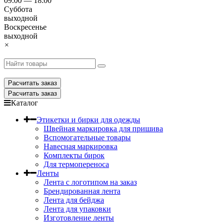
09:00 — 18:00
Суббота
выходной
Воскресенье
выходной
×
Расчитать заказ
Расчитать заказ
Каталог
Этикетки и бирки для одежды
Швейная маркировка для пришива
Вспомогательные товары
Навесная маркировка
Комплекты бирок
Для термопереноса
Ленты
Лента с логотипом на заказ
Брендированная лента
Лента для бейджа
Лента для упаковки
Изготовление ленты