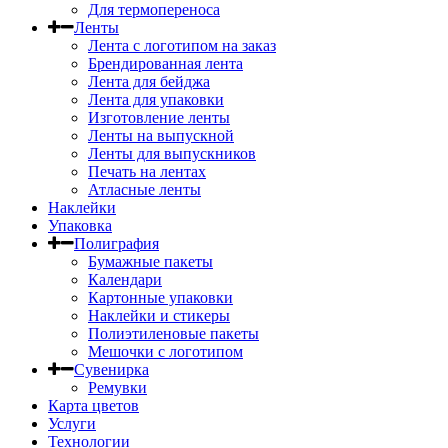
Для термопереноса
Ленты
Лента с логотипом на заказ
Брендированная лента
Лента для бейджа
Лента для упаковки
Изготовление ленты
Ленты на выпускной
Ленты для выпускников
Печать на лентах
Атласные ленты
Наклейки
Упаковка
Полиграфия
Бумажные пакеты
Календари
Картонные упаковки
Наклейки и стикеры
Полиэтиленовые пакеты
Мешочки с логотипом
Сувенирка
Ремувки
Карта цветов
Услуги
Технологии