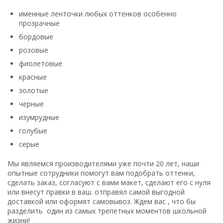
именные ленточки любых оттенков особенно
прозрачные
бордовые
розовые
фиолетовые
красные
золотые
черные
изумрудные
голубые
серые
Мы являемся производителями уже почти 20 лет, наши
опытные сотрудники помогут вам подобрать оттенки,
сделать заказ, согласуют с вами макет, сделают его с нуля
или внесут правки в ваш. отправял самой выгодной
доставкой или оформят самовывоз. Ждем вас , что бы
разделить один из самых трепетных моментов школьной
жизни!