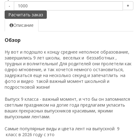
-
+
Расчитать заказ
Описание
Обзор
Ну вот и подошло к концу среднее неполное образование,
завершились 9 лет школы, веселых и беззаботных ,
трудных и волнительных! Для родителей они пролетели как
однро мгновение, и так хочется немного остановиться,
задержаться еще на несколько секунд и запечатлить на
фото и видео такой важный момент школьной и
подростковой жизни!
Выпуск 9 класса - важный момент, и что бы он запомнился
светлым праздником на догие года предлагаем укпасить
ваших прекрасных выпускников красивыми, яркими
выпускными лентами.
Самые популярные виды и цвета лент на выпускной 9
класс в 2026 году с это