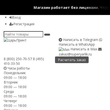
Магазин работает без лицензии.
Чтобы 
Вход
Регистрация
Написать в Telegram
Написать в WhatsApp
Написать в Max
zakaz@superyarlik.ru
8 (800) 250-70-57
8 (495)
Расчитать заказ
410-33-50
Часы работы
Понедельник
09:00 — 18:00
Вторник
09:00 — 18:00
Среда
09:00 — 18:00
Четверг
09:00 — 18:00