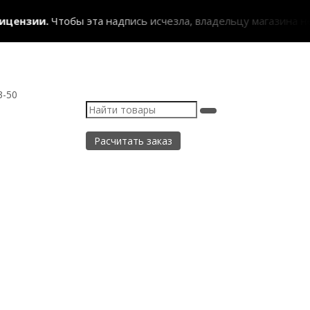
ензии.
Чтобы эта надпись исчезла, владельцу магазина необ
3-50
Расчитать заказ