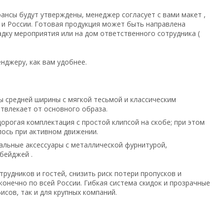
юансы будут утверждены, менеджер согласует с вами макет ,
 и России. Готовая продукция может быть направлена
адку мероприятия или на дом ответственного сотрудника (
джеру, как вам удобнее.
 средней ширины с мягкой тесьмой и классическим
твлекает от основного образа.
рогая комплектация с простой клипсой на скобе; при этом
лось при активном движении.
альные аксессуары с металлической фурнитурой,
бейджей .
удников и гостей, снизить риск потери пропусков и
онечно по всей России. Гибкая система скидок и прозрачные
сов, так и для крупных компаний.