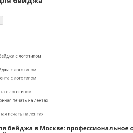
для бейджа
:
йджа с логотипом
та с логотипом
ая печать на лентах
ля бейджа в Москве: профессиональное