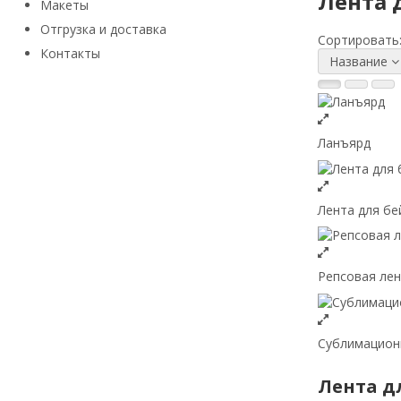
Лента 
Макеты
Отгрузка и доставка
Сортировать
Контакты
Название
Ланъярд
Лента для бе
Репсовая лен
Сублимационн
Лента д