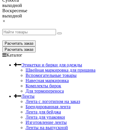
Суббота
выходной
Воскресенье
выходной
×
Расчитать заказ
Расчитать заказ
Каталог
Этикетки и бирки для одежды
Швейная маркировка для пришива
Вспомогательные товары
Навесная маркировка
Комплекты бирок
Для термопереноса
Ленты
Лента с логотипом на заказ
Брендированная лента
Лента для бейджа
Лента для упаковки
Изготовление ленты
Ленты на выпускной