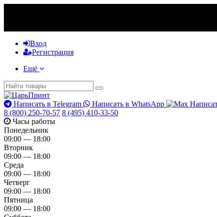
Вход
Регистрация
Ещё
Написать в Telegram
Написать в WhatsApp
Написат
8 (800) 250-70-57
8 (495) 410-33-50
Часы работы
Понедельник
09:00 — 18:00
Вторник
09:00 — 18:00
Среда
09:00 — 18:00
Четверг
09:00 — 18:00
Пятница
09:00 — 18:00