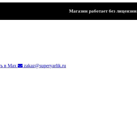
Магазин работает без лицензии.
Что
ь в Max
zakaz@superyarlik.ru