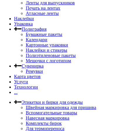
Ленты для выпускников
Печать на лентах
Атласные ленты
Наклейки
Упаковка
Полиграфия
Бумажные пакеты
Календари
Картонные упаковки
Наклейки и стикеры
Полиэтиленовые пакеты
Мешочки с логотипом
Сувенирка
Ремувки
Карта цветов
Услуги
Технологии
...
Этикетки и бирки для одежды
Швейная маркировка для пришива
Вспомогательные товары
Навесная маркировка
Комплекты бирок
Для термопереноса