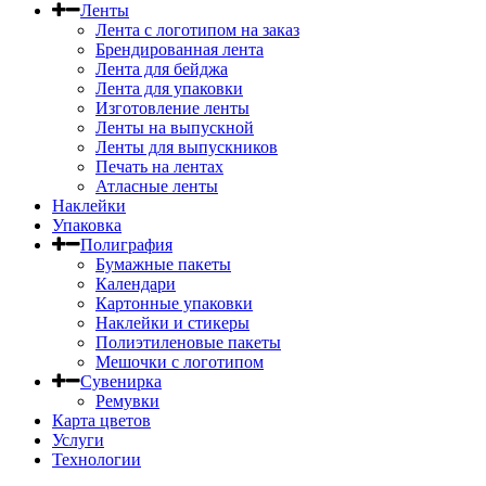
Ленты
Лента с логотипом на заказ
Брендированная лента
Лента для бейджа
Лента для упаковки
Изготовление ленты
Ленты на выпускной
Ленты для выпускников
Печать на лентах
Атласные ленты
Наклейки
Упаковка
Полиграфия
Бумажные пакеты
Календари
Картонные упаковки
Наклейки и стикеры
Полиэтиленовые пакеты
Мешочки с логотипом
Сувенирка
Ремувки
Карта цветов
Услуги
Технологии