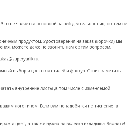
 Это не является основной нашей деятельностью, но тем не
онечным продуктом. Удостоверения на заказ (корочки) мы
ния, можете даже не звонить нам с этим вопросом.
az@superyarlik.ru.
мный выбор и цветов и стилей и фактур. Стоит заметить
чатать внутренние листы ,в том числе с изменяемой
 вашим логотипом. Если вам понадобится не тиснение ,а
ираж и цвет, а так же нужна ли вклейка вкладыша. Звоните!