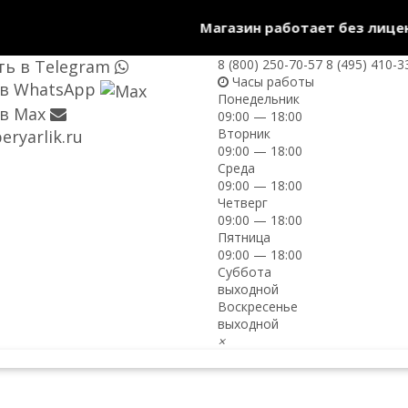
Магазин работает без лиценз
ь в Telegram
8 (800) 250-70-57
8 (495) 410-3
Часы работы
 в WhatsApp
Понедельник
в Max
09:00 — 18:00
Вторник
ryarlik.ru
09:00 — 18:00
Среда
09:00 — 18:00
Четверг
09:00 — 18:00
Пятница
09:00 — 18:00
Суббота
выходной
Воскресенье
выходной
×