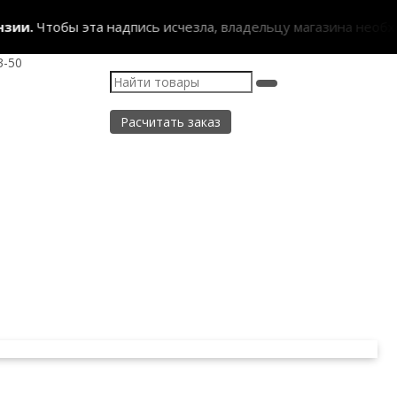
ии.
Чтобы эта надпись исчезла, владельцу магазина необход
3-50
Расчитать заказ