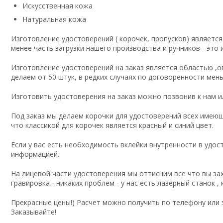
Искусственная кожа
Натуральная кожа
Изготовление удостоверений ( корочек, пропусков) являетс
менее часть загрузки нашего производства и ручников - это 
Изготовление удостоверений на заказ является областью ,оп
делаем от 50 штук, в редких случаях по договоренности м
Изготовить удостоверения на заказ можно позвонив к нам или
Под заказ мы делаем корочки для удостоверений всех имеющ
что классикой для корочек является красный и синий цвет.
Если у вас есть необходимость вклейки внутренности в удо
информацией.
На лицевой части удостоверения мы оттисним все что вы зах
гравировка - никаких проблем - у нас есть лазерный станок 
Прекрасные цены!) Расчет можно получить по телефону или э
Заказывайте!