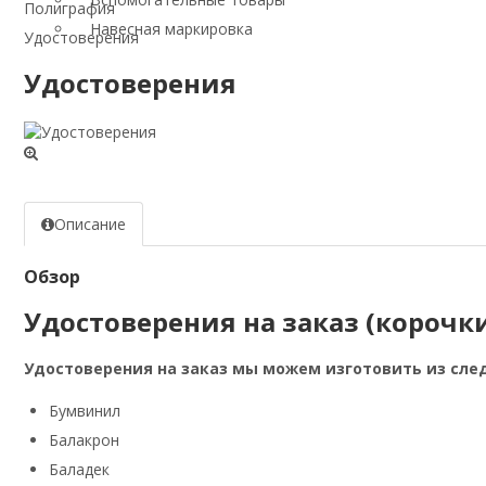
Полиграфия
Навесная маркировка
Удостоверения
Удостоверения
Описание
Обзор
Удостоверения на заказ (корочки
Удостоверения на заказ мы можем изготовить из сле
Бумвинил
Балакрон
Баладек